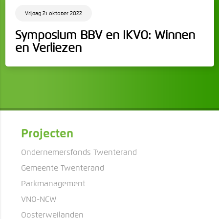
Vrijdag 21 oktober 2022
Symposium BBV en IKVO: Winnen
en Verliezen
Projecten
Ondernemersfonds Twenterand
Gemeente Twenterand
Parkmanagement
VNO-NCW
Oosterweilanden