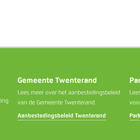
Gemeente Twenterand
Pa
Lees meer over het aanbestedingsbeleid
Lee
ling
van de Gemeente Twenterand.
voo
Aanbestedingsbeleid Twenterand
Par