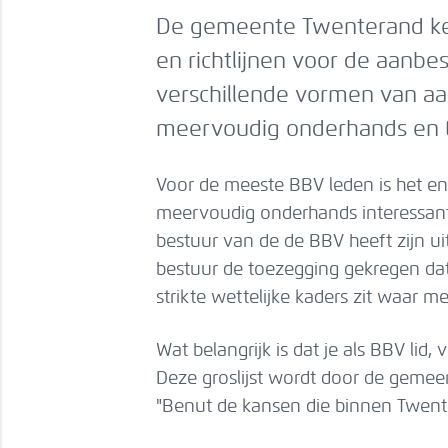
De gemeente Twenterand kent
en richtlijnen voor de aanbe
verschillende vormen van aa
meervoudig onderhands en E
Voor de meeste BBV leden is het en
meervoudig onderhands interessant
bestuur van de de BBV heeft zijn u
bestuur de toezegging gekregen dat 
strikte wettelijke kaders zit waar 
Wat belangrijk is dat je als BBV lid
Deze groslijst wordt door de geme
"Benut de kansen die binnen Twente