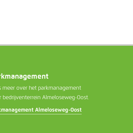
rkmanagement
s meer over het parkmanagement
r bedrijventerrein Almeloseweg-Oost.
kmanagement Almeloseweg-Oost