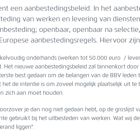
 een aanbestedingsbeleid. In het aanbeste
steding van werken en levering van diensten
nbesteding; openbaar, openbaar na selectie
uropese aanbestedingsregels. Hiervoor zijn
kelvoudig onderhands (werken tot 50.000 euro / lever
. Het nieuwe aanbestedingsbeleid zal binnenkort door
iterste best gedaan om de belangen van de BBV leden 
het de intentie is om zoveel mogelijk plaatselijk uit 
men zich aan moet houden.
, voorzover je dan nog niet gedaan hebt, op de groslijs
ente gebruikt bij het uitbesteden van werken. Wat wi
rand liggen".