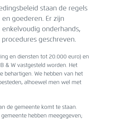
dingsbeleid staan de regels
 en goederen. Er zijn
, enkelvoudig onderhands,
 procedures geschreven.
ing en diensten tot 20.000 euro) en
 B & W vastgesteld worden. Het
te behartigen. We hebben van het
te besteden, alhoewel men wel met
t van de gemeente komt te staan.
j de gemeente hebben meegegeven;