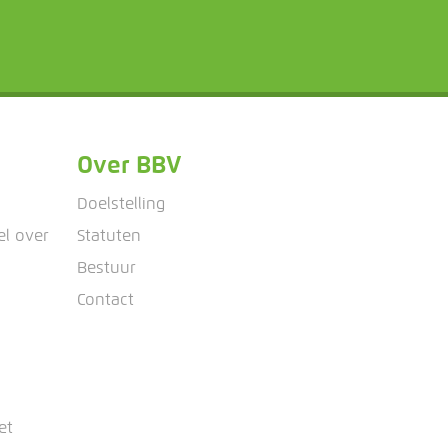
Over BBV
Doelstelling
el over
Statuten
Bestuur
Contact
et