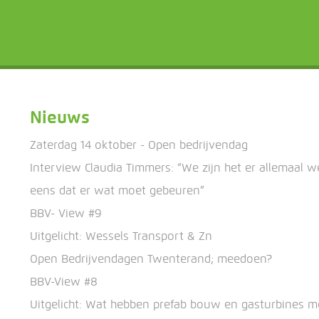
Nieuws
Zaterdag 14 oktober - Open bedrijvendag
Interview Claudia Timmers: “We zijn het er allemaal w
eens dat er wat moet gebeuren”
BBV- View #9
Uitgelicht: Wessels Transport & Zn
Open Bedrijvendagen Twenterand; meedoen?
BBV-View #8
Uitgelicht: Wat hebben prefab bouw en gasturbines m