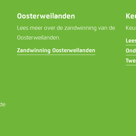
Oosterweilanden
Ke
Lees meer over de zandwinning van de
Keu
Oosterweilanden.
Lee
Zandwinning Oosterweilanden
Ond
Twe
 de