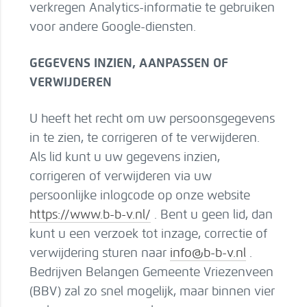
verkregen Analytics-informatie te gebruiken
voor andere Google-diensten.
GEGEVENS INZIEN, AANPASSEN OF
VERWIJDEREN
U heeft het recht om uw persoonsgegevens
in te zien, te corrigeren of te verwijderen.
Als lid kunt u uw gegevens inzien,
corrigeren of verwijderen via uw
persoonlijke inlogcode op onze website
https://www.b-b-v.nl/
. Bent u geen lid, dan
kunt u een verzoek tot inzage, correctie of
verwijdering sturen naar
info@b-b-v.nl
.
Bedrijven Belangen Gemeente Vriezenveen
(BBV) zal zo snel mogelijk, maar binnen vier