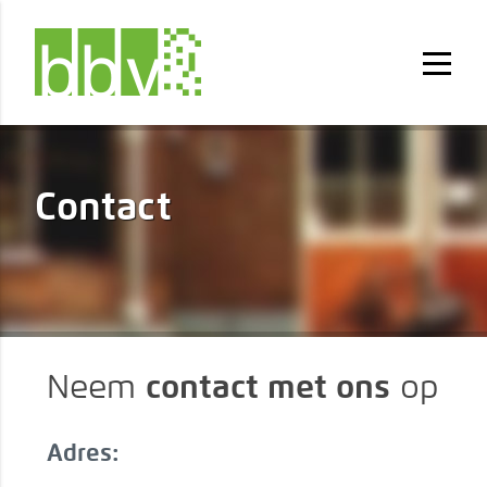
Contact
Neem
contact met ons
op
Adres: