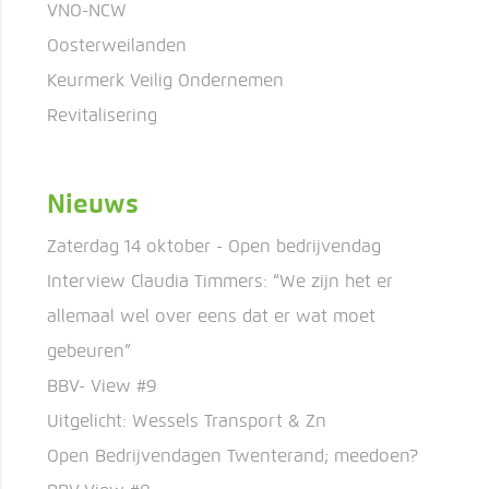
VNO-NCW
Oosterweilanden
Keurmerk Veilig Ondernemen
Revitalisering
Nieuws
Zaterdag 14 oktober - Open bedrijvendag
Interview Claudia Timmers: “We zijn het er
allemaal wel over eens dat er wat moet
gebeuren”
BBV- View #9
Uitgelicht: Wessels Transport & Zn
Open Bedrijvendagen Twenterand; meedoen?