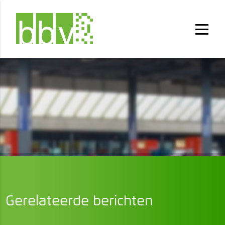
Gerelateerde berichten